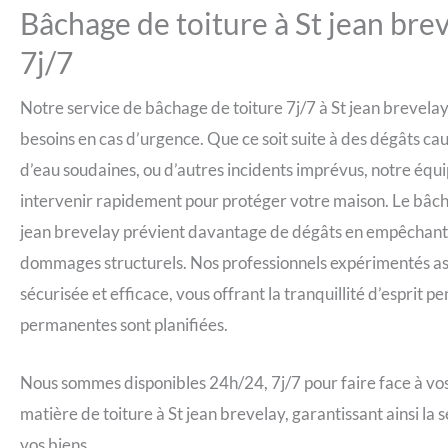
Bâchage de toiture à St jean bre
7j/7
Notre service de bâchage de toiture 7j/7 à St jean brevelay
besoins en cas d’urgence. Que ce soit suite à des dégâts ca
d’eau soudaines, ou d’autres incidents imprévus, notre équi
intervenir rapidement pour protéger votre maison. Le bâch
jean brevelay prévient davantage de dégâts en empêchant l’i
dommages structurels. Nos professionnels expérimentés ass
sécurisée et efficace, vous offrant la tranquillité d’esprit 
permanentes sont planifiées.
Nous sommes disponibles 24h/24, 7j/7 pour faire face à vos
matière de toiture à St jean brevelay, garantissant ainsi la 
vos biens.