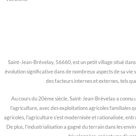
Saint-Jean-Brévelay, 56660, est un petit village situé dan
évolution significative dans de nombreux aspects de sa vie s
des facteurs internes et externes, tels q
Au cours du 20ème siècle, Saint-Jean-Brévelay a connu un
l’agriculture, avec des exploitations agricoles familiales
agricoles, l’agriculture s’est modernisée et rationalisée, ent
De plus, l’industrialisation a gagné du terrain dans les envi