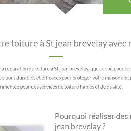
re toiture à St jean brevelay avec
 réparation de toiture à St jean brevelay, que ce soit pour les s
olutions durables et efficaces pour protéger votre maison à St
imentée pour des services de toiture fiables et de qualité.
Pourquoi réaliser des 
jean brevelay ?