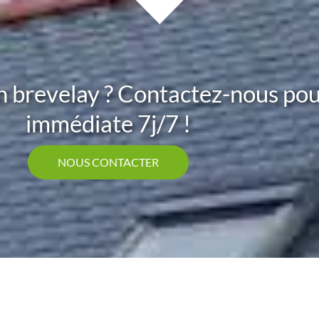
an brevelay ? Contactez-nous po
immédiate 7j/7 !
NOUS CONTACTER