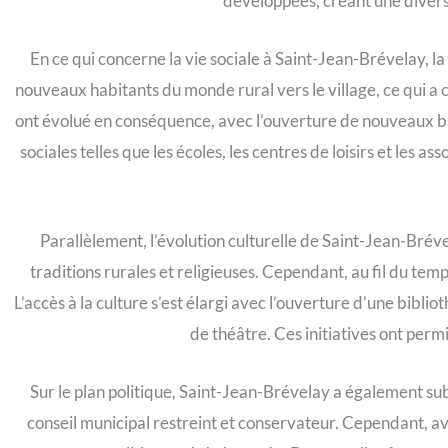
développées, créant une diversi
En ce qui concerne la vie sociale à Saint-Jean-Brévelay, la
nouveaux habitants du monde rural vers le village, ce qui a c
ont évolué en conséquence, avec l’ouverture de nouveaux bar
sociales telles que les écoles, les centres de loisirs et le
Parallèlement, l’évolution culturelle de Saint-Jean-Brév
traditions rurales et religieuses. Cependant, au fil du tem
L’accès à la culture s’est élargi avec l’ouverture d’une bibli
de théâtre. Ces initiatives ont permi
Sur le plan politique, Saint-Jean-Brévelay a également su
conseil municipal restreint et conservateur. Cependant, av