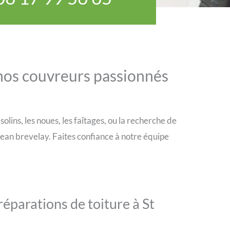
 nos couvreurs passionnés
olins, les noues, les faîtages, ou la recherche de
 jean brevelay. Faites confiance à notre équipe
réparations de toiture à St