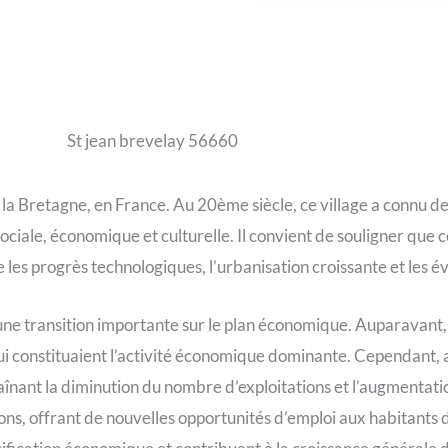
St jean brevelay 56660
s la Bretagne, en France. Au 20ème siècle, ce village a connu
ociale, économique et culturelle. Il convient de souligner que 
ue les progrès technologiques, l’urbanisation croissante et le
e transition importante sur le plan économique. Auparavant, l
 qui constituaient l’activité économique dominante. Cependant, 
raînant la diminution du nombre d’exploitations et l’augmentation
rons, offrant de nouvelles opportunités d’emploi aux habitants d