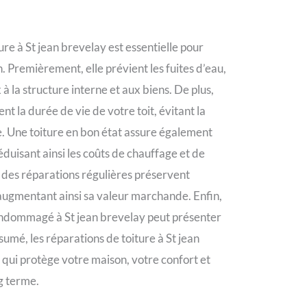
ure à St jean brevelay est essentielle pour
. Premièrement, elle prévient les fuites d’eau,
 la structure interne et aux biens. De plus,
t la durée de vie de votre toit, évitant la
. Une toiture en bon état assure également
éduisant ainsi les coûts de chauffage et de
e, des réparations régulières préservent
 augmentant ainsi sa valeur marchande. Enfin,
t endommagé à St jean brevelay peut présenter
sumé, les réparations de toiture à St jean
qui protège votre maison, votre confort et
g terme.