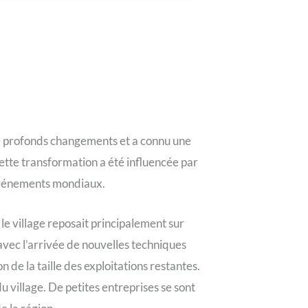
 de profonds changements et a connu une
cette transformation a été influencée par
s événements mondiaux.
e village reposait principalement sur
avec l’arrivée de nouvelles techniques
 de la taille des exploitations restantes.
u village. De petites entreprises se sont