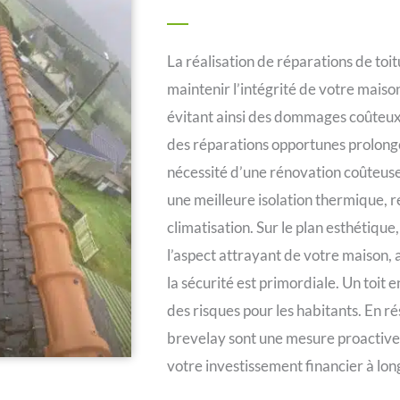
La réalisation de réparations de toit
maintenir l’intégrité de votre maison
évitant ainsi des dommages coûteux à
des réparations opportunes prolongen
nécessité d’une rénovation coûteuse
une meilleure isolation thermique, r
climatisation. Sur le plan esthétiqu
l’aspect attrayant de votre maison,
la sécurité est primordiale. Un toi
des risques pour les habitants. En ré
brevelay sont une mesure proactive 
votre investissement financier à lon