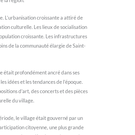
e la région.
. L’urbanisation croissante a attiré de
ion culturelle. Les lieux de socialisation
pulation croissante. Les infrastructures
esoins de la communauté élargie de Saint-
age était profondément ancré dans ses
les idées et les tendances de l’époque.
ositions d’art, des concerts et des pièces
relle du village.
iode, le village était gouverné par un
articipation citoyenne, une plus grande