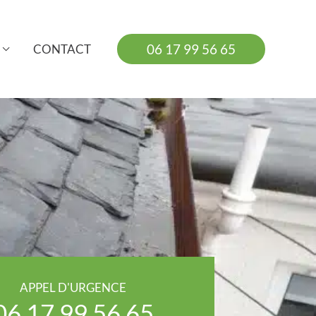
06 17 99 56 65
CONTACT
APPEL D'URGENCE
06 17 99 56 65