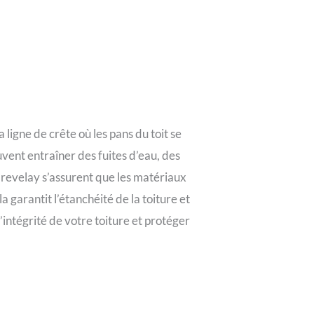
 ligne de crête où les pans du toit se
euvent entraîner des fuites d’eau, des
brevelay s’assurent que les matériaux
a garantit l’étanchéité de la toiture et
’intégrité de votre toiture et protéger