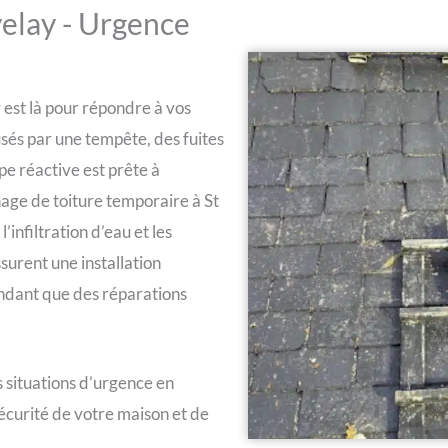
velay - Urgence
 est là pour répondre à vos
usés par une tempête, des fuites
pe réactive est prête à
age de toiture temporaire à St
nfiltration d’eau et les
urent une installation
pendant que des réparations
 situations d’urgence en
sécurité de votre maison et de