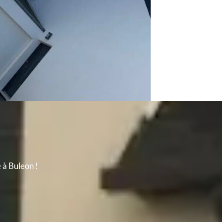
 à Buleon !