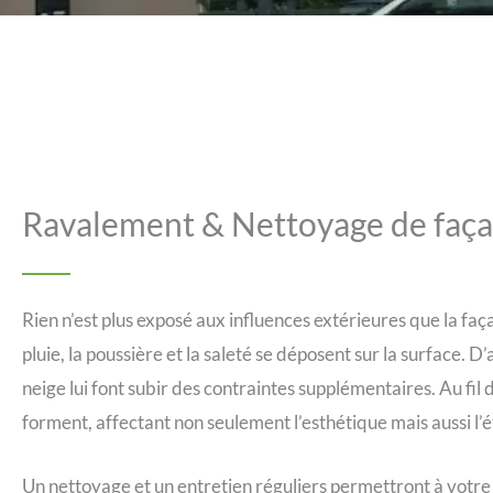
Ravalement & Nettoyage de faça
Rien n’est plus exposé aux influences extérieures que la faç
pluie, la poussière et la saleté se déposent sur la surface. D’
neige lui font subir des contraintes supplémentaires. Au fil
forment, affectant non seulement l’esthétique mais aussi l’
Un nettoyage et un entretien réguliers permettront à votr