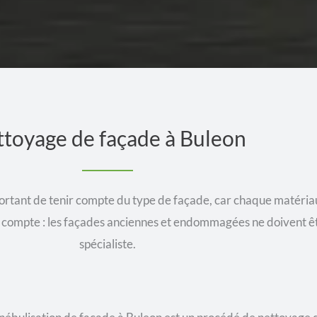
toyage de façade à Buleon
important de tenir compte du type de façade, car chaque matér
s en compte : les façades anciennes et endommagées ne doivent ê
spécialiste.