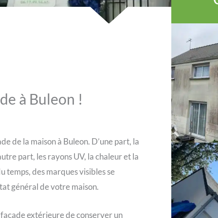
de à Buleon !
ade de la maison à Buleon. D’une part, la
autre part, les rayons UV, la chaleur et la
 du temps, des marques visibles se
état général de votre maison.
e façade extérieure de conserver un