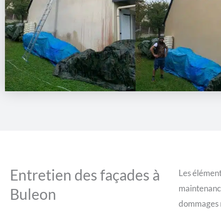
Entretien des façades à
Les élément
maintenance 
Buleon
dommages m