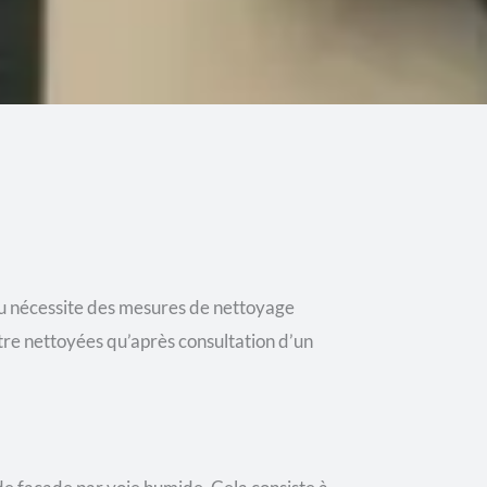
iau nécessite des mesures de nettoyage
tre nettoyées qu’après consultation d’un