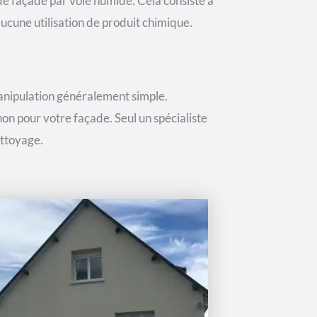
e façade par voie humide. Cela consiste à
ucune utilisation de produit chimique.
anipulation généralement simple.
non pour votre façade. Seul un spécialiste
ettoyage.