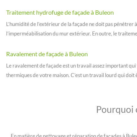
Traitement hydrofuge de façade à Buleon
L’humidité de l’extérieur de la façade ne doit pas pénétrer à
l’imperméabilisation du mur extérieur. En outre, le traitem
Ravalement de façade à Buleon
Le ravalement de façade est un travail assez important qui 
thermiques de votre maison. C’est un travail lourd qui doit
Pourquoi c
En matière de nettoyage et réparation de façades à Buleo