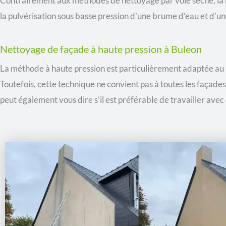
Contrairement aux méthodes de nettoyage par voie sèche, la n
la pulvérisation sous basse pression d’une brume d’eau et d’un
Nettoyage de façade à haute pression à Buleon
La méthode à haute pression est particulièrement adaptée au
Toutefois, cette technique ne convient pas à toutes les façades.
peut également vous dire s’il est préférable de travailler avec