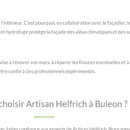
 l’intérieur. C’est pourquoi, en collaboration avec le façadier, 
ent hydrofuge protège la façade des aléas climatiques et des sa
vise à rénover vos murs, à réparer les fissures éventuelles et 
 être confié à des professionnels expérimentés.
hoisir Artisan Helfrich à Buleon ?
n, faites confiance aux experts de Artisan Helfrich. Nous som