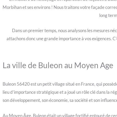
Morbihan et ses environs ! Nous traitons votre façade correc
long term
Dans un premier temps, nous analysons les mesures néces
attachons donc une grande importance à vos exigences. C’est
La ville de Buleon au Moyen Age
Buleon 56420 est un petit village situé en France, qui possèd
lieu d’importance stratégique et a joué un rôle clé dans la ré
son développement, son économie, sa société et son influence
Au Moyen Âge, Buleon était un village fortifié entouré de r