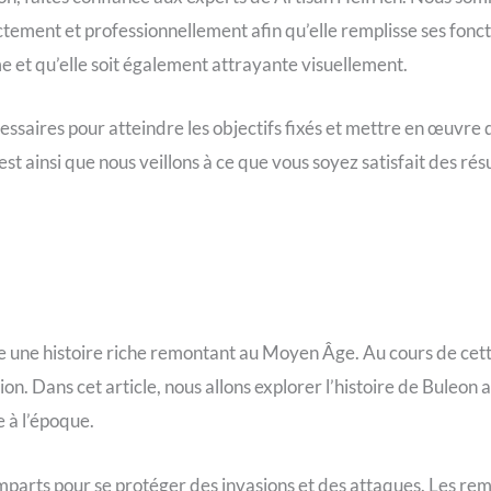
tement et professionnellement afin qu’elle remplisse ses fonct
e et qu’elle soit également attrayante visuellement.
saires pour atteindre les objectifs fixés et mettre en œuvre 
 ainsi que nous veillons à ce que vous soyez satisfait des résul
e une histoire riche remontant au Moyen Âge. Au cours de cette
gion. Dans cet article, nous allons explorer l’histoire de Buleo
 à l’époque.
emparts pour se protéger des invasions et des attaques. Les r