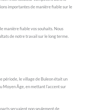
ions importantes de manière fiable sur le
de manière fiable vos souhaits. Nous
tats de notre travail sur le long terme.
 période, le village de Buleon était un
n au Moyen Âge, en mettant l’accent sur
emparts servaient non seulement de