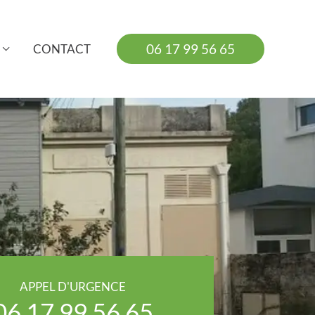
06 17 99 56 65
CONTACT
APPEL D'URGENCE
06 17 99 56 65