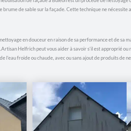
ébulisation de façade à Buleon est un procédé de nettoyage d
e brume de sable sur la façade. Cette technique ne nécessite a
 nettoyage en douceur en raison de sa performance et de sa m
Artisan Helfrich peut vous aider à savoir s’il est approprié ou 
 de l’eau froide ou chaude, avec ou sans ajout de produits de n