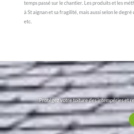
temps passé sur le chantier. Les produits et les mét
à St aignan et sa fragilité, mais aussi selon le degr
etc.
Protégez votre toiture des intempéries et re