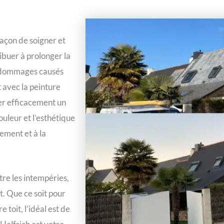
façon de soigner et
ibuer à prolonger la
es dommages causés
t avec la peinture
ger efficacement un
ouleur et l’esthétique
sement et à la
tre les intempéries,
t. Que ce soit pour
toit, l’idéal est de