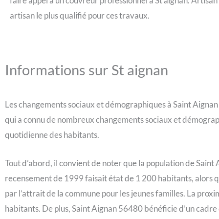
faire appel à un couvreur professionnel à St aignan. Artisan
artisan le plus qualifié pour ces travaux.
Informations sur St aignan
Les changements sociaux et démographiques à Saint Aignan
qui a connu de nombreux changements sociaux et démographiqu
quotidienne des habitants.
Tout d’abord, il convient de noter que la population de Saint
recensement de 1999 faisait état de 1 200 habitants, alors 
par l’attrait de la commune pour les jeunes familles. La prox
habitants. De plus, Saint Aignan 56480 bénéficie d’un cadre