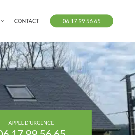
06 17 99 56 65
CONTACT
APPEL D'URGENCE
06 17 99 56 65