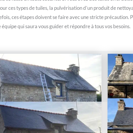
pour ces types de tuiles, la pulvérisation d’un produit de nettoya
fois, ces étapes doivent se faire avec une stricte précaution. 
e équipe qui saura vous guider et répondre à tous vos besoins.