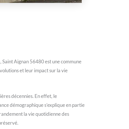
e, Saint Aignan 56480 est une commune
lutions et leur impact sur la vie
ères décennies. En effet, le
ssance démographique s’explique en partie
 grandement la vie quotidienne des
préservé.