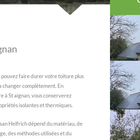
ignan
 pouvez faire durer votre toiture plus
 la changer complètement. En
e à St aignan, vous conserverez
opriétés isolantes et thermiques.
tisan Helfrich dépend du matériau, de
age, des méthodes utilisées et du