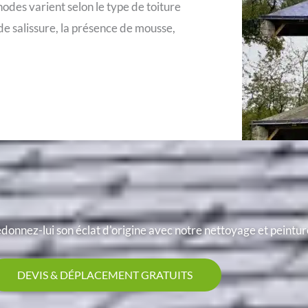
hodes varient selon le type de toiture
é de salissure, la présence de mousse,
donnez-lui son éclat d'origine avec notre nettoyage et peinture
DEVIS & DÉPLACEMENT GRATUITS