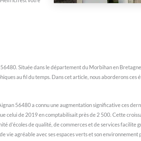
 Helfrich est votre
 56480. Située dans le département du Morbihan en Bretagn
es au fil du temps. Dans cet article, nous aborderons ces évo
 Aignan 56480 a connu une augmentation significative ces derni
que celui de 2019 en comptabilisait près de 2 500. Cette croi
imité d’écoles de qualité, de commerces et de services facilite
 de vie agréable avec ses espaces verts et son environnement 