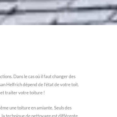
ctions. Dans le cas où il faut changer des
isan Helfrich dépend de l’état de votre toit.
t traiter votre toiture !
-même une toiture en amiante. Seuls des
e, la technique de nettoyage est différente