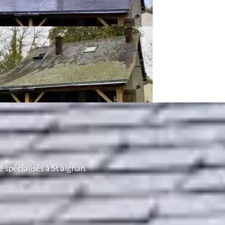
 spécialisés à St aignan.