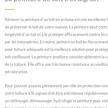
Rénover la peinture d’un toit en ardoise est une excellente 
de préserver le toit de votre maison. La peinture peut contr
longévité d’un toit et à le protéger efficacement contre l
par les intempéries. En outre, peindre un toit en fibrocimen
pour toiture adéquate est la meilleure solution pour proté
toit vieillissant. La peinture améliore considérablement la c
de la toiture. Elle offre une très bonne résistance au vieillis
décoloration.
Pour pouvoir assurer pleinement son rôle de protection con
votre toiture à St aignan doit être entretenue régulièremen
un nettoyage, démoussage, hydrofuge et peinture pour votre 