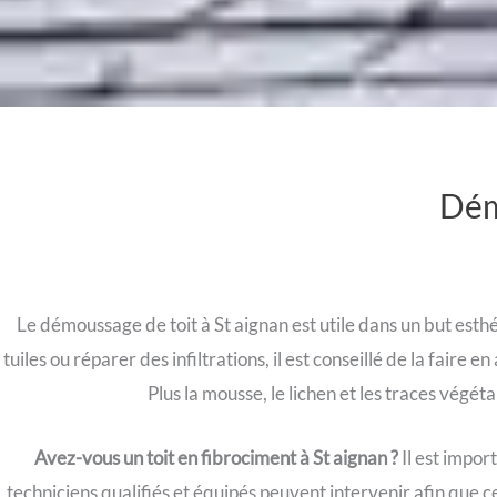
Dém
Le démoussage de toit à St aignan est utile dans un but esthé
tuiles ou réparer des infiltrations, il est conseillé de la faire
Plus la mousse, le lichen et les traces végét
Avez-vous un toit en fibrociment à St aignan ?
Il est impor
techniciens qualifiés et équipés peuvent intervenir afin que ce