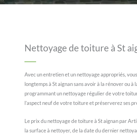
Nettoyage de toiture à St a
Avec un entretien et un nettoyage appropriés, vous
longtemps à St aignan sans avoir à la rénover ou à
programmant un nettoyage régulier de votre toitur
l’aspect neuf de votre toiture et préserverez ses pr
Le prix du nettoyage de toiture à St aignan par Ar
la surface à nettoyer, de la date du dernier nettoy