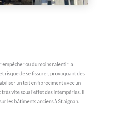
ur empêcher ou du moins ralentir la
et risque de se fissurer, provoquant des
biliser un toit en fibrociment avec un
très vite sous l’effet des intempéries. Il
sur les bâtiments anciens à St aignan.