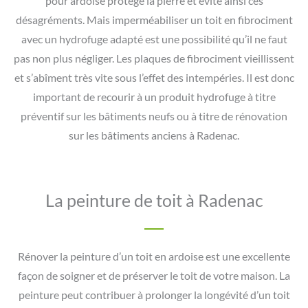
pour ardoise protège la pierre et évite ainsi ces
désagréments. Mais imperméabiliser un toit en fibrociment
avec un hydrofuge adapté est une possibilité qu’il ne faut
pas non plus négliger. Les plaques de fibrociment vieillissent
et s’abîment très vite sous l’effet des intempéries. Il est donc
important de recourir à un produit hydrofuge à titre
préventif sur les bâtiments neufs ou à titre de rénovation
sur les bâtiments anciens à Radenac.
La peinture de toit à Radenac
Rénover la peinture d’un toit en ardoise est une excellente
façon de soigner et de préserver le toit de votre maison. La
peinture peut contribuer à prolonger la longévité d’un toit