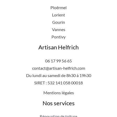
Ploërmel
Lorient
Gourin
Vannes
Pontivy
Artisan Helfrich
06 17 99 56 65
contact@artisan-helfrich.com
Du lundi au samedi de 8h30 à 19h30
SIRET : 532 141 058 00018
Mentions légales
Nos services
Rénovation de toiture