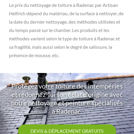
Le prix du nettoyage de toiture à Radenac par Artisan
Helfrich dépend du matériau, de la surface à nettoyer, de
la date du dernier nettoyage, des méthodes utilisées et
du temps passé sur le chantier. Les produits et les
méthodes varient selon le type de toiture à Radenac et
sa fragilité, mais aussi selon le degré de salissure, la
présence de mousse, etc.
Protégez votre toiture des intempéries
et redonnez-lui son éclat d'origine avec
notre nettoyage et peinture spécialisés
à Radenac.
DEVIS & DÉPLACEMENT GRATUITS