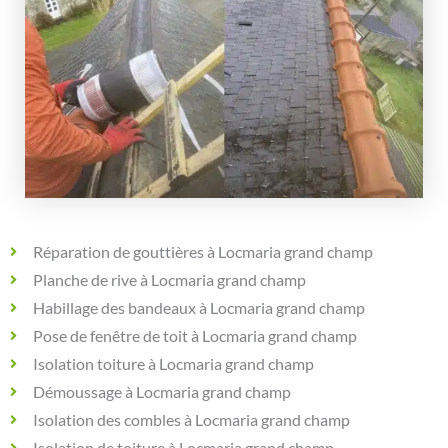
Réparation de gouttières à Locmaria grand champ
Planche de rive à Locmaria grand champ
Habillage des bandeaux à Locmaria grand champ
Pose de fenêtre de toit à Locmaria grand champ
Isolation toiture à Locmaria grand champ
Démoussage à Locmaria grand champ
Isolation des combles à Locmaria grand champ