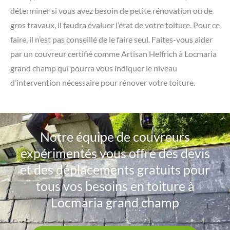
déterminer si vous avez besoin de petite rénovation ou de
gros travaux, il faudra évaluer l’état de votre toiture. Pour ce
faire, il n’est pas conseillé de le faire seul. Faites-vous aider
par un couvreur certifié comme Artisan Helfrich à Locmaria
grand champ qui pourra vous indiquer le niveau
d’intervention nécessaire pour rénover votre toiture.
Notre équipe de couvreurs
expérimentés vous offre des devis
et des déplacements gratuits pour
tous vos besoins en toiture à
Locmaria grand champ