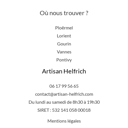
Où nous trouver ?
Ploërmel
Lorient
Gourin
Vannes
Pontivy
Artisan Helfrich
06 17 99 56 65
contact@artisan-helfrich.com
Du lundi au samedi de 8h30 à 19h30
SIRET : 532 141 058 00018
Mentions légales